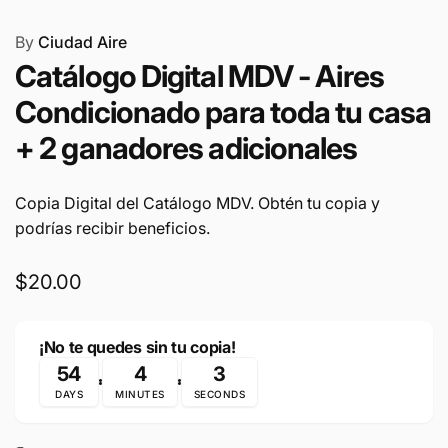
By
Ciudad Aire
Catálogo Digital MDV - Aires
Condicionado para toda tu casa
+ 2 ganadores adicionales
Copia Digital del Catálogo MDV. Obtén tu copia y
podrías recibir beneficios.
Regular
$20.00
price
¡No te quedes sin tu copia!
54
4
3
DAYS
MINUTES
SECONDS