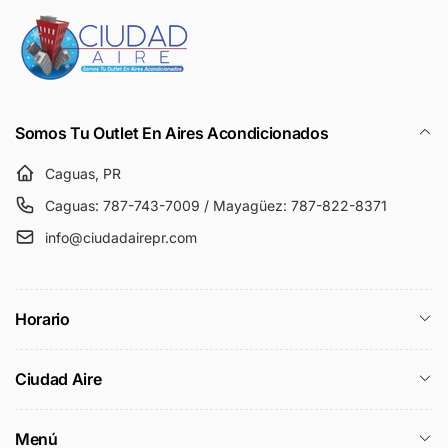
Somos Tu Outlet En Aires Acondicionados
Caguas, PR
Caguas: 787-743-7009 / Mayagüez: 787-822-8371
info@ciudadairepr.com
Horario
Ciudad Aire
Menú