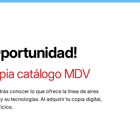
Oportunidad!
opia catálogo MDV
rás conocer lo que ofrece la linea de aires
su tecnologías. Al adquirir tu copia digital,
icios.