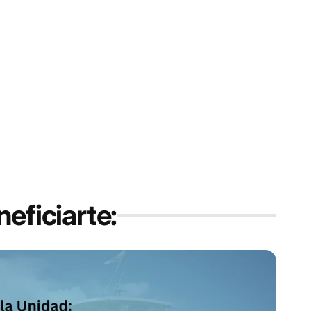
eficiarte: