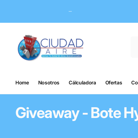
Skip to
content
Home
Nosotros
Cálculadora
Ofertas
Co
Giveaway - Bote Hy