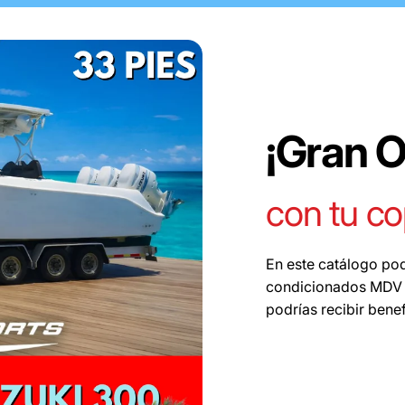
¡Gran 
con tu c
En este catálogo pod
condicionados MDV y 
podrías recibir benef